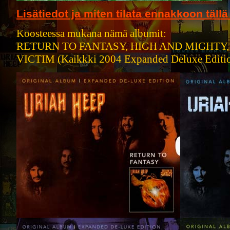
Lisätiedot ja miten tilata ennakkoon tällä
Koosteessa mukana nämä albumit:
RETURN TO FANTASY, HIGH AND MIGHTY,
VICTIM (Kaikkki 2004 Expanded Deluxe Edition