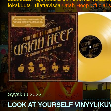
lokakuuta. Tilattavissa
Uriah Heep Official 
Syyskuu 2023
LOOK AT YOURSELF VINYYLIKU