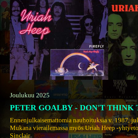
Joulukuu 2025
PETER GOALBY - DON'T THINK 
Ennenjulkaisemattomia nauhoituksia v. 1987, jul
Mukana vierailemassa myös Uriah Heep -yhtyeto
Sinclair