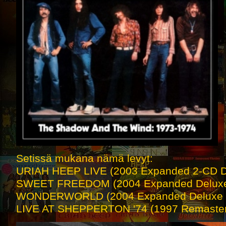
Setissä mukana nämä levyt:
URIAH HEEP LIVE (2003 Expanded 2-CD Del
SWEET FREEDOM (2004 Expanded Deluxe E
WONDERWORLD (2004 Expanded Deluxe Ed
LIVE AT SHEPPERTON '74 (1997 Remastere