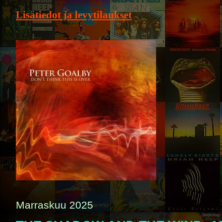
Lisätiedot ja levytilaukset
Marraskuu 2025