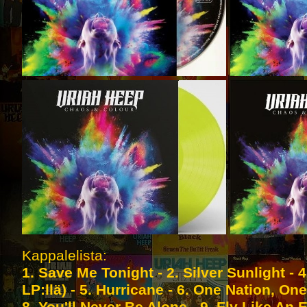
Kappalelista:
1. Save Me Tonight - 2. Silver Sunlight - 
LP:llä) - 5. Hurricane - 6. One Nation, On