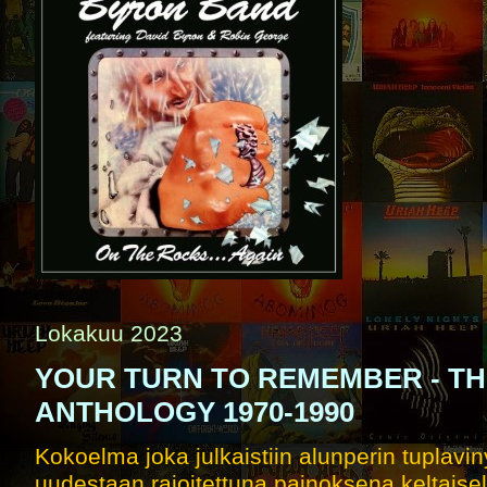
Lokakuu 2023
YOUR TURN TO REMEMBER - THE
ANTHOLOGY 1970-1990
Kokoelma joka julkaistiin alunperin tuplaviny
uudestaan rajoitettuna painoksena keltaisell