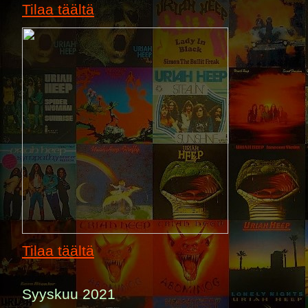
Tilaa täältä
Tilaa täältä
Syyskuu 2021