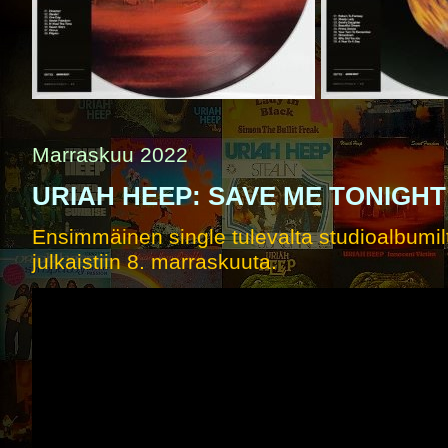
Marraskuu 2022
URIAH HEEP: SAVE ME TONIGHT
Ensimmäinen single tulevalta studioalbumi
julkaistiin 8. marraskuuta.